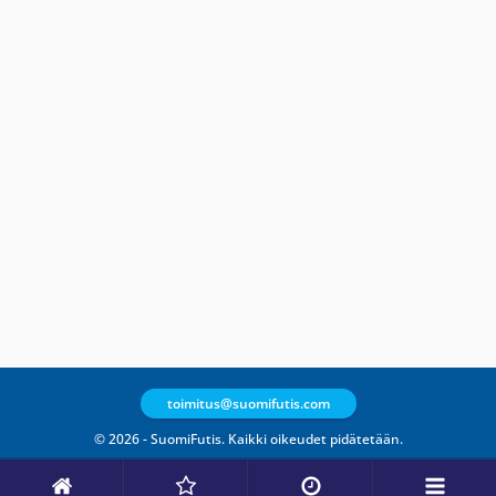
toimitus@suomifutis.com
© 2026 - SuomiFutis. Kaikki oikeudet pidätetään.