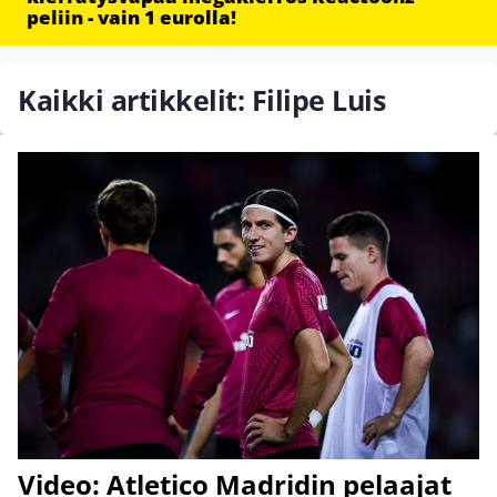
peliin - vain 1 eurolla!
Kaikki artikkelit: Filipe Luis
Video: Atletico Madridin pelaajat