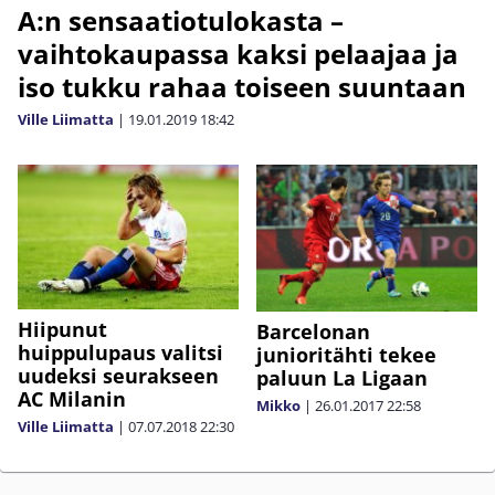
A:n sensaatiotulokasta –
vaihtokaupassa kaksi pelaajaa ja
iso tukku rahaa toiseen suuntaan
Ville Liimatta
|
19.01.2019
18:42
Hiipunut
Barcelonan
huippulupaus valitsi
junioritähti tekee
uudeksi seurakseen
paluun La Ligaan
AC Milanin
Mikko
|
26.01.2017
22:58
Ville Liimatta
|
07.07.2018
22:30