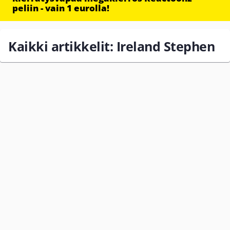
peliin - vain 1 eurolla!
Kaikki artikkelit: Ireland Stephen