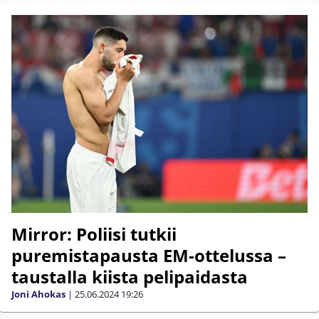
Mirror: Poliisi tutkii
puremistapausta EM-ottelussa –
taustalla kiista pelipaidasta
Joni Ahokas
|
25.06.2024
19:26