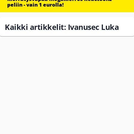
peliin - vain 1 eurolla!
Kaikki artikkelit: Ivanusec Luka