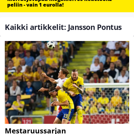
peliin - vain 1 eurolla!
Kaikki artikkelit: Jansson Pontus
Mestaruussarjan