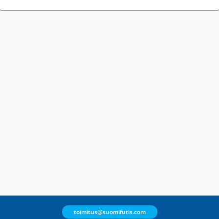
toimitus@suomifutis.com