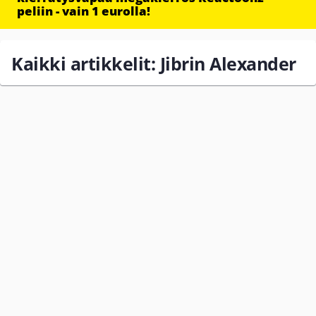
peliin - vain 1 eurolla!
Kaikki artikkelit: Jibrin Alexander