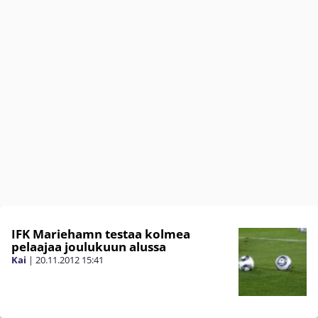
IFK Mariehamn testaa kolmea
pelaajaa joulukuun alussa
Kai
|
20.11.2012
15:41