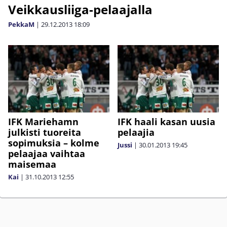
Veikkausliiga-pelaajalla
PekkaM
|
29.12.2013
18:09
IFK Mariehamn
IFK haali kasan uusia
julkisti tuoreita
pelaajia
sopimuksia – kolme
Jussi
|
30.01.2013
19:45
pelaajaa vaihtaa
maisemaa
Kai
|
31.10.2013
12:55