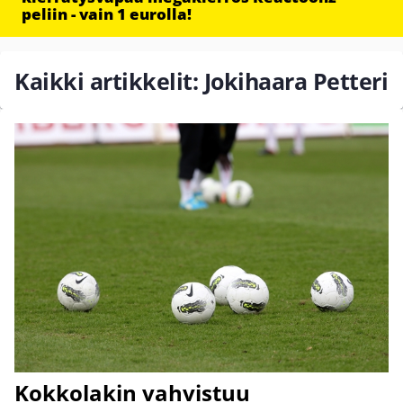
peliin - vain 1 eurolla!
Kaikki artikkelit: Jokihaara Petteri
Kokkolakin vahvistuu