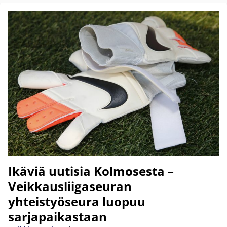
Ikäviä uutisia Kolmosesta –
Veikkausliigaseuran
yhteistyöseura luopuu
sarjapaikastaan