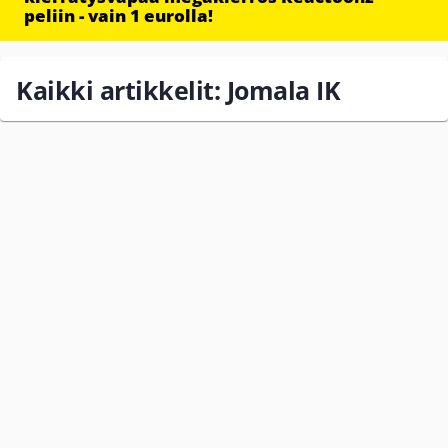
peliin - vain 1 eurolla!
Kaikki artikkelit: Jomala IK