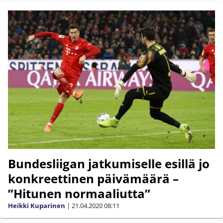
Bundesliigan jatkumiselle esillä jo
konkreettinen päivämäärä –
”Hitunen normaaliutta”
Heikki Kuparinen
|
21.04.2020
08:11