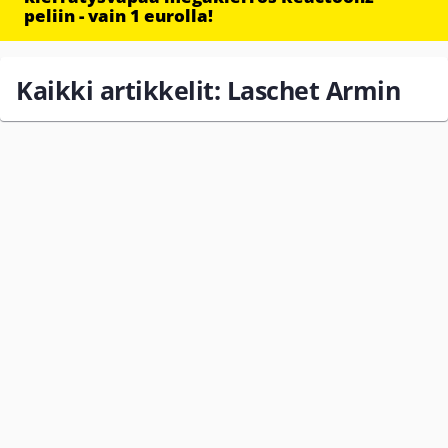
peliin - vain 1 eurolla!
Kaikki artikkelit: Laschet Armin