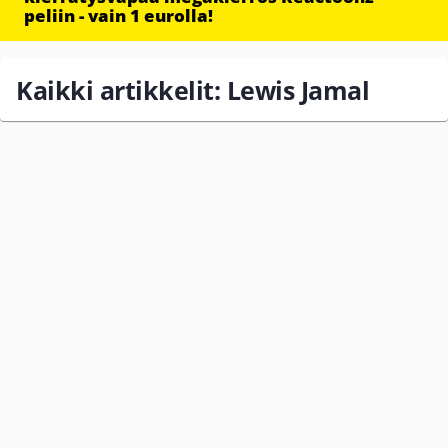
peliin - vain 1 eurolla!
Kaikki artikkelit: Lewis Jamal