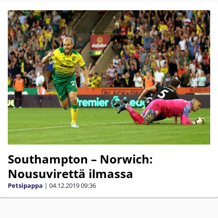
Southampton – Norwich:
Nousuvirettä ilmassa
Petsipappa
|
04.12.2019
09:36