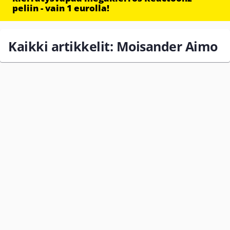
peliin - vain 1 eurolla!
Kaikki artikkelit: Moisander Aimo