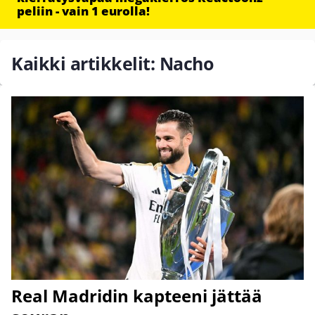
peliin - vain 1 eurolla!
Kaikki artikkelit: Nacho
Real Madridin kapteeni jättää