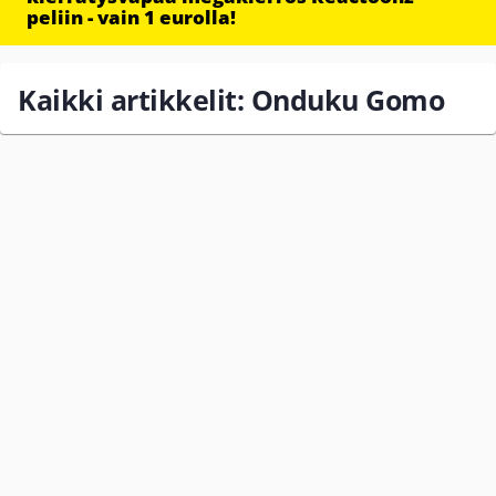
peliin - vain 1 eurolla!
Kaikki artikkelit: Onduku Gomo