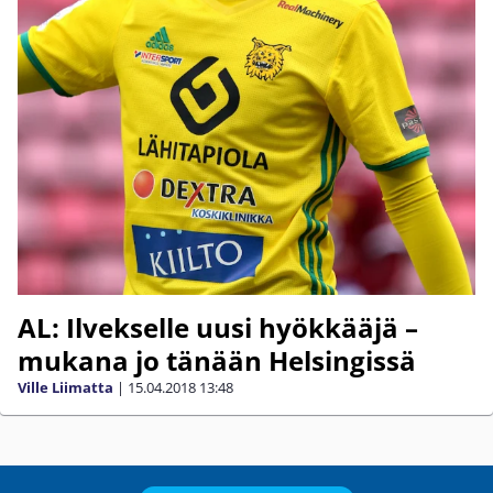
AL: Ilvekselle uusi hyökkääjä –
mukana jo tänään Helsingissä
Ville Liimatta
|
15.04.2018
13:48