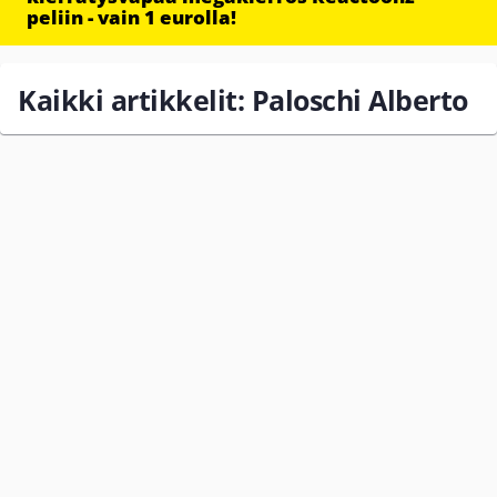
peliin - vain 1 eurolla!
Kaikki artikkelit: Paloschi Alberto