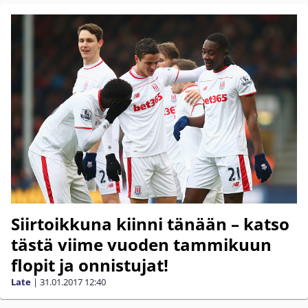
Siirtoikkuna kiinni tänään – katso
tästä viime vuoden tammikuun
flopit ja onnistujat!
Late
|
31.01.2017
12:40