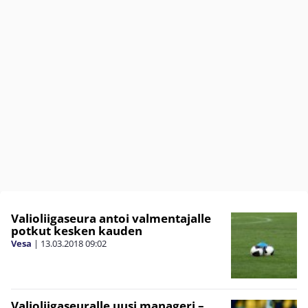
Valioliigaseura antoi valmentajalle
potkut kesken kauden
Vesa
|
13.03.2018
09:02
Valioliigaseuralle uusi manageri –