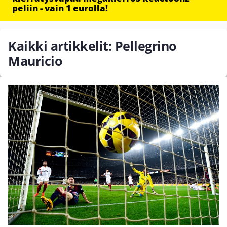
peliin - vain 1 eurolla!
Kaikki artikkelit: Pellegrino
Mauricio