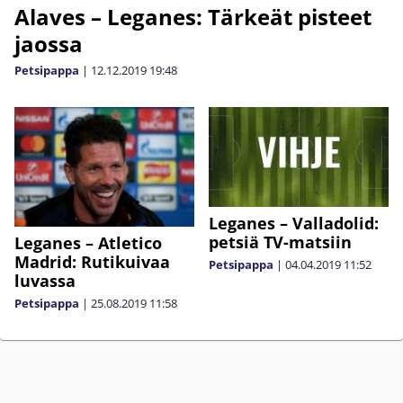
Alaves – Leganes: Tärkeät pisteet
jaossa
Petsipappa
|
12.12.2019
19:48
Leganes – Valladolid:
petsiä TV-matsiin
Leganes – Atletico
Madrid: Rutikuivaa
Petsipappa
|
04.04.2019
11:52
luvassa
Petsipappa
|
25.08.2019
11:58