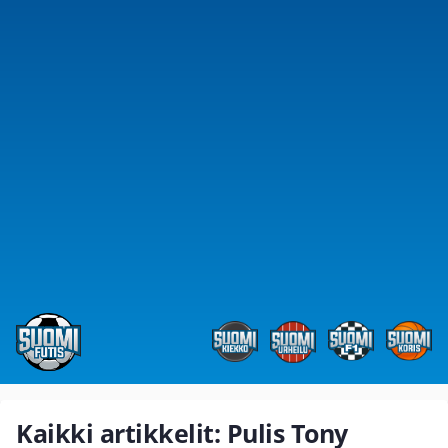
Kaikki artikkelit: Pulis Tony