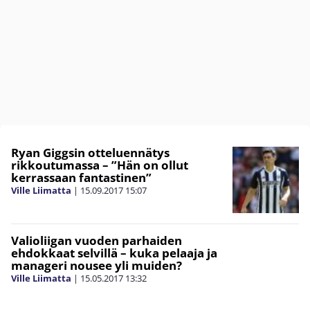
Ryan Giggsin otteluennätys
rikkoutumassa – ”Hän on ollut
kerrassaan fantastinen”
Ville Liimatta
|
15.09.2017
15:07
Valioliigan vuoden parhaiden
ehdokkaat selvillä – kuka pelaaja ja
manageri nousee yli muiden?
Ville Liimatta
|
15.05.2017
13:32