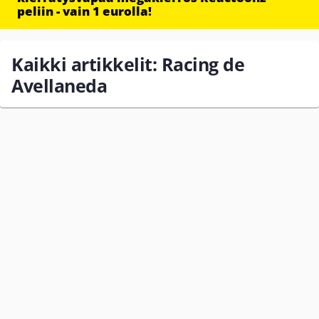
peliin - vain 1 eurolla!
Kaikki artikkelit: Racing de
Avellaneda