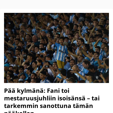
Pää kylmänä: Fani toi
mestaruusjuhliin isoisänsä – tai
tarkemmin sanottuna tämän