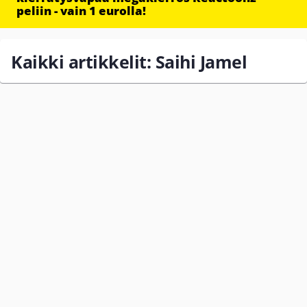
peliin - vain 1 eurolla!
Kaikki artikkelit: Saihi Jamel