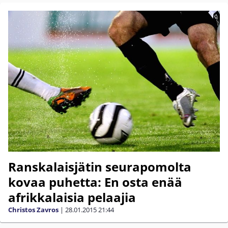
Ranskalaisjätin seurapomolta
kovaa puhetta: En osta enää
afrikkalaisia pelaajia
Christos Zavros
|
28.01.2015
21:44