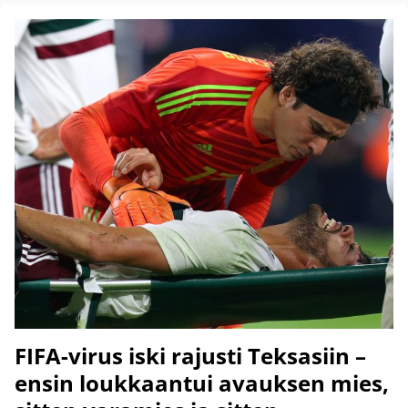
FIFA-virus iski rajusti Teksasiin –
ensin loukkaantui avauksen mies,