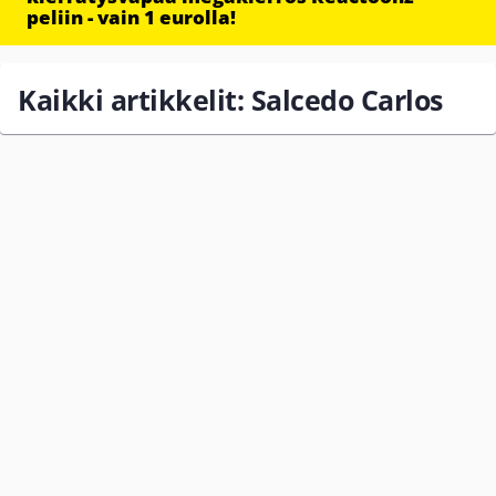
peliin - vain 1 eurolla!
Kaikki artikkelit: Salcedo Carlos