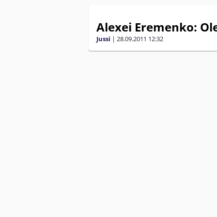
Alexei Eremenko: O
Jussi
|
28.09.2011
12:32