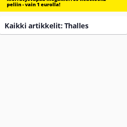
peliin - vain 1 eurolla!
Kaikki artikkelit: Thalles