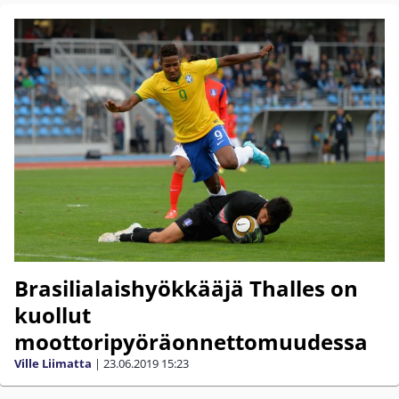
Brasilialaishyökkääjä Thalles on
kuollut
moottoripyöräonnettomuudessa
Ville Liimatta
|
23.06.2019
15:23