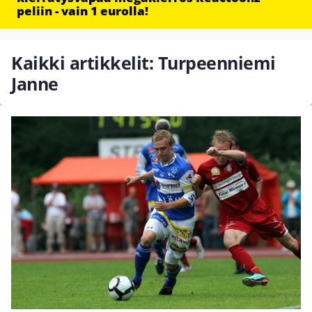
peliin - vain 1 eurolla!
Kaikki artikkelit: Turpeenniemi
Janne