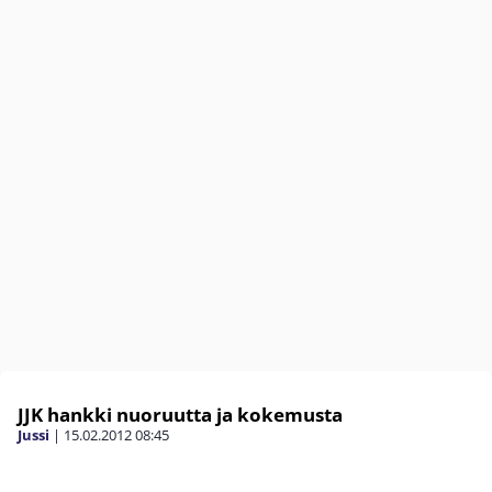
JJK hankki nuoruutta ja kokemusta
Jussi
|
15.02.2012
08:45