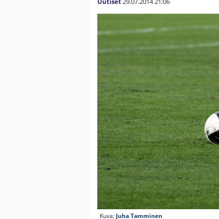
Uutiset
29.07.2014
21:06
Kuva:
Juha Tamminen