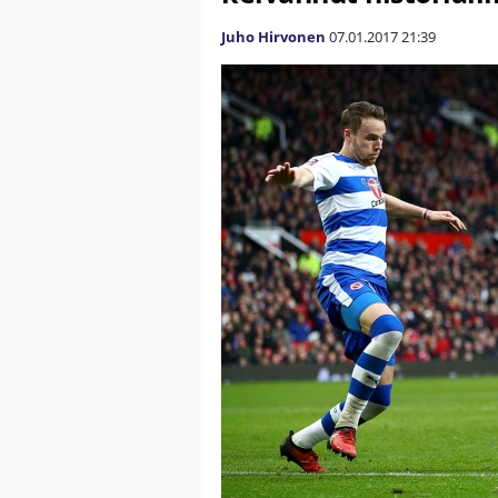
Juho Hirvonen
07.01.2017
21:39