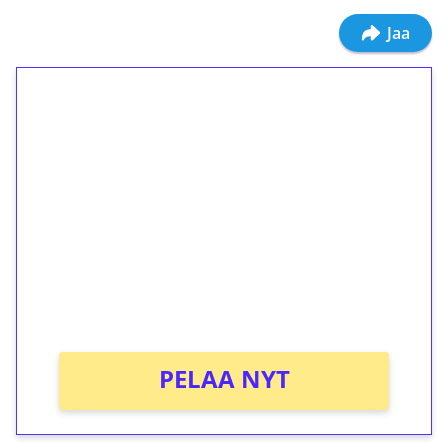
Jaa
1€ = 10€ arvosta
ilmaiskierroksia ilman
kierrätystä!
Talleta 1€
Saat heti 50 ilmaiskierrosta Tuohi 1000 -
peliin (arvo 0,20€ per kierros)!
Ei kierrätysvaatimusta!
PELAA NYT