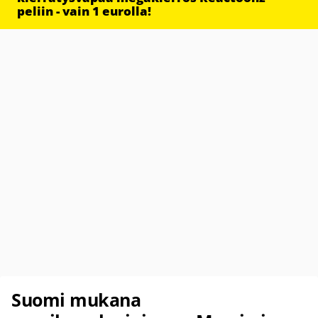
peliin - vain 1 eurolla!
Suomi mukana