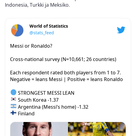
Indonesia, Turkki ja Meksiko.
World of Statistics
@stats_feed
Messi or Ronaldo?
Cross-national survey (N=10,661; 26 countries)
Each respondent rated both players from 1 to 7.
Negative = leans Messi | Positive = leans Ronaldo
STRONGEST MESSI LEAN
South Korea -1.37
Argentina (Messi’s home) -1.32
Finland