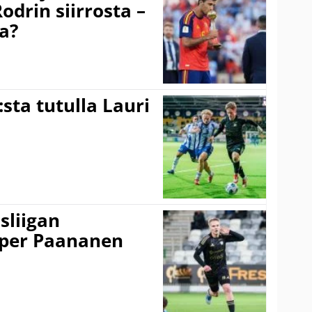
odrin siirrosta –
a?
:sta tutulla Lauri
sliigan
sper Paananen