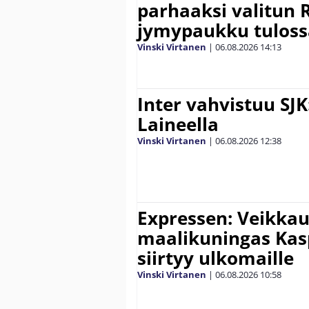
parhaaksi valitun R
jymypaukku tuloss
Vinski Virtanen
|
06.08.2026
14:13
Inter vahvistuu SJK
Laineella
Vinski Virtanen
|
06.08.2026
12:38
Expressen: Veikkau
maalikuningas Ka
siirtyy ulkomaille
Vinski Virtanen
|
06.08.2026
10:58