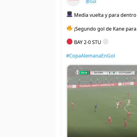
@Gol
Media vuelta y para dentro
¡Segundo gol de Kane para 
BAY 2-0 STU
#CopaAlemanaEnGol