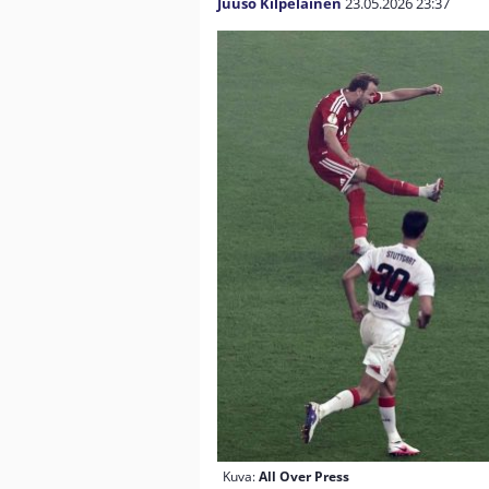
Juuso Kilpeläinen
23.05.2026
23:37
Kuva:
All Over Press