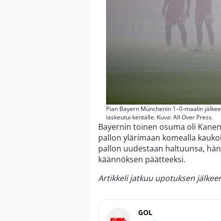
Pian Bayern Münchenin 1–0-maalin jälkeen
laskeutui kentälle. Kuva: All Over Press.
Bayernin toinen osuma oli Kanen, 
pallon ylärimaan komealla kauko
pallon uudestaan haltuunsa, hän 
käännöksen päätteeksi.
Artikkeli jatkuu upotuksen jälkee
GOL