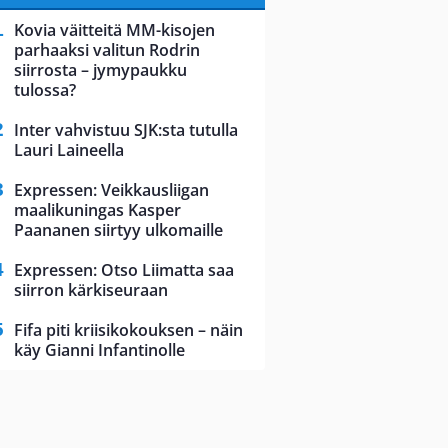
Kovia väitteitä MM-kisojen
parhaaksi valitun Rodrin
siirrosta – jymypaukku
tulossa?
Inter vahvistuu SJK:sta tutulla
Lauri Laineella
Expressen: Veikkausliigan
maalikuningas Kasper
Paananen siirtyy ulkomaille
Expressen: Otso Liimatta saa
siirron kärkiseuraan
Fifa piti kriisikokouksen – näin
käy Gianni Infantinolle