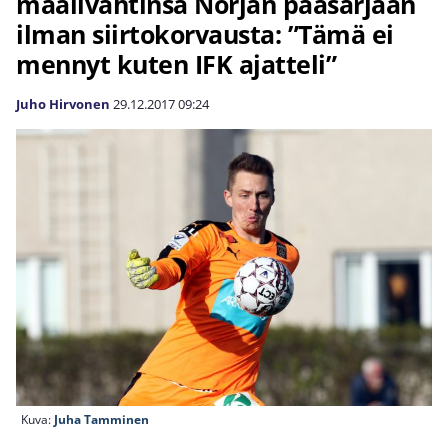
maalivahtinsa Norjan pääsarjaan
ilman siirtokorvausta: ”Tämä ei
mennyt kuten IFK ajatteli”
Juho Hirvonen
29.12.2017
09:24
Kuva:
Juha Tamminen