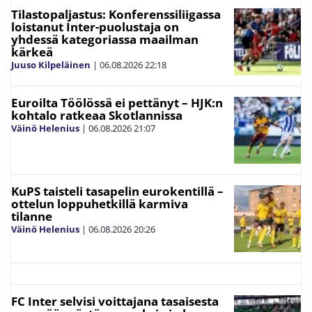
Tilastopaljastus: Konferenssiliigassa
loistanut Inter-puolustaja on
yhdessä kategoriassa maailman
kärkeä
Juuso Kilpeläinen
|
06.08.2026
22:18
Euroilta Töölössä ei pettänyt – HJK:n
kohtalo ratkeaa Skotlannissa
Väinö Helenius
|
06.08.2026
21:07
KuPS taisteli tasapelin eurokentillä –
ottelun loppuhetkillä karmiva
tilanne
Väinö Helenius
|
06.08.2026
20:26
FC Inter selvisi voittajana tasaisesta