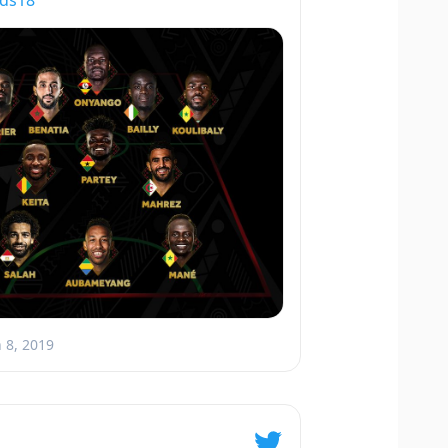
ds18
n 8, 2019