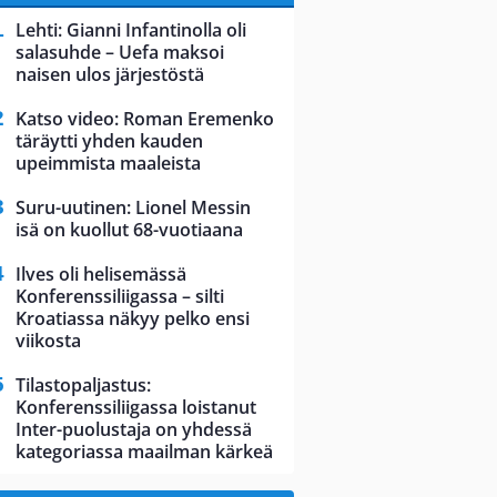
Lehti: Gianni Infantinolla oli
salasuhde – Uefa maksoi
naisen ulos järjestöstä
Katso video: Roman Eremenko
täräytti yhden kauden
upeimmista maaleista
Suru-uutinen: Lionel Messin
isä on kuollut 68-vuotiaana
Ilves oli helisemässä
Konferenssiliigassa – silti
Kroatiassa näkyy pelko ensi
viikosta
Tilastopaljastus:
Konferenssiliigassa loistanut
Inter-puolustaja on yhdessä
kategoriassa maailman kärkeä