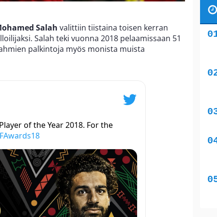
ohamed Salah
valittiin tiistaina toisen kerran
loilijaksi. Salah teki vuonna 2018 pelaamissaan 51
, kahmien palkintoja myös monista muista
layer of the Year 2018. For the
AFAwards18