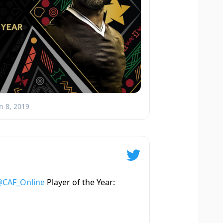
n 8, 2019
CAF_Online
Player of the Year: