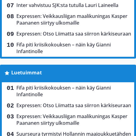
Inter vahvistuu SJK:sta tutulla Lauri Laineella
Expressen: Veikkausliigan maalikuningas Kasper
Paananen siirtyy ulkomaille
Expressen: Otso Liimatta saa siirron kärkiseuraan
Fifa piti kriisikokouksen – näin käy Gianni
Infantinolle
Luetuimmat
Fifa piti kriisikokouksen – näin käy Gianni
Infantinolle
Expressen: Otso Liimatta saa siirron kärkiseuraan
Expressen: Veikkausliigan maalikuningas Kasper
Paananen siirtyy ulkomaille
Suurseura tyrmistyi Hollannin maajoukkuetähden