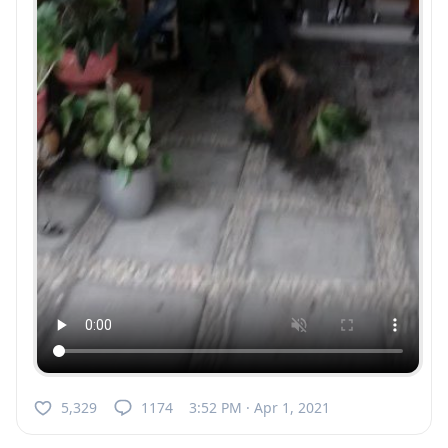
5,329
1174
3:52 PM · Apr 1, 2021