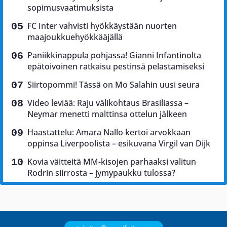
sopimusvaatimuksista
FC Inter vahvisti hyökkäystään nuorten
maajoukkuehyökkääjällä
Paniikkinappula pohjassa! Gianni Infantinolta
epätoivoinen ratkaisu pestinsä pelastamiseksi
Siirtopommi! Tässä on Mo Salahin uusi seura
Video leviää: Raju välikohtaus Brasiliassa –
Neymar menetti malttinsa ottelun jälkeen
Haastattelu: Amara Nallo kertoi arvokkaan
oppinsa Liverpoolista – esikuvana Virgil van Dijk
Kovia väitteitä MM-kisojen parhaaksi valitun
Rodrin siirrosta – jymypaukku tulossa?