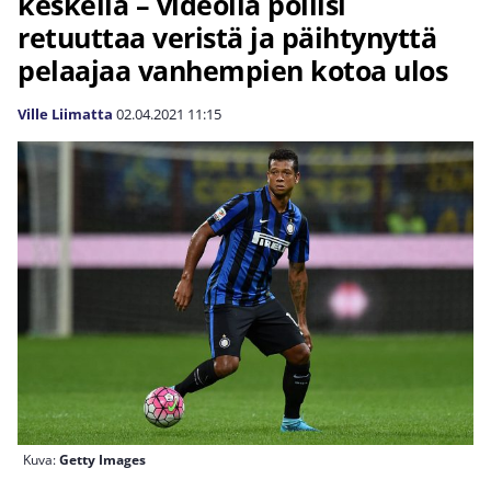
keskellä – videolla poliisi
retuuttaa veristä ja päihtynyttä
pelaajaa vanhempien kotoa ulos
Ville Liimatta
02.04.2021
11:15
Kuva:
Getty Images