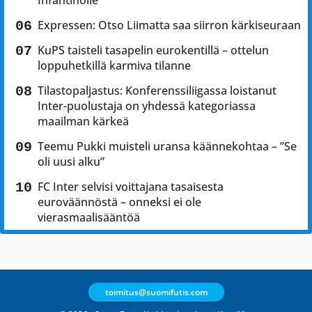
Expressen: Otso Liimatta saa siirron kärkiseuraan
KuPS taisteli tasapelin eurokentillä – ottelun
loppuhetkillä karmiva tilanne
Tilastopaljastus: Konferenssiliigassa loistanut
Inter-puolustaja on yhdessä kategoriassa
maailman kärkeä
Teemu Pukki muisteli uransa käännekohtaa – ”Se
oli uusi alku”
FC Inter selvisi voittajana tasaisesta
euroväännöstä – onneksi ei ole
vierasmaalisääntöä
toimitus@suomifutis.com