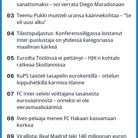
sanattomaksi – voi verrata Diego Maradonaan
Teemu Pukki muisteli uransa käännekohtaa – ”Se
oli uusi alku”
Tilastopaljastus: Konferenssiliigassa loistanut
Inter-puolustaja on yhdessä kategoriassa
maailman kärkeä
Euroilta Töölössä ei pettänyt – HJK:n kohtalo
ratkeaa Skotlannissa
KuPS taisteli tasapelin eurokentillä – ottelun
loppuhetkillä karmiva tilanne
FC Inter selvisi voittajana tasaisesta
euroväännöstä – onneksi ei ole
vierasmaalisääntöä
Ilves-pelaaja menee FC Hakaan kasvamaan
korkoa
Virallista: Real Madrid teki 140 miljoonan euron