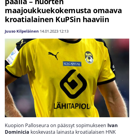
päällä – nuorten
maajoukkuekokemusta omaava
kroatialainen KuPSin haaviin
Juuso Kilpeläinen
14.01.2023
12:13
Kuopion Palloseura on päässyt sopimukseen
Ivan
Dominicia
koskevasta lainasta kroatialaisen HNK