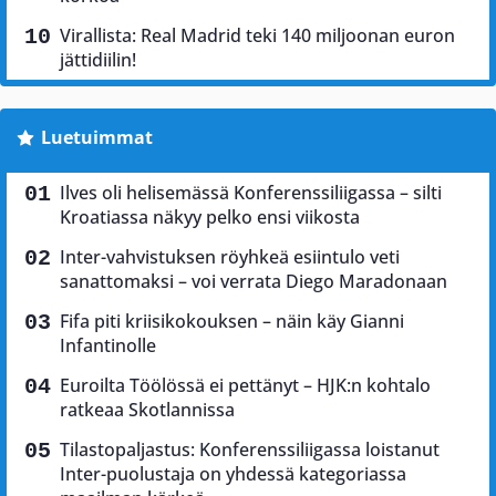
Virallista: Real Madrid teki 140 miljoonan euron
jättidiilin!
Luetuimmat
Ilves oli helisemässä Konferenssiliigassa – silti
Kroatiassa näkyy pelko ensi viikosta
Inter-vahvistuksen röyhkeä esiintulo veti
sanattomaksi – voi verrata Diego Maradonaan
Fifa piti kriisikokouksen – näin käy Gianni
Infantinolle
Euroilta Töölössä ei pettänyt – HJK:n kohtalo
ratkeaa Skotlannissa
Tilastopaljastus: Konferenssiliigassa loistanut
Inter-puolustaja on yhdessä kategoriassa