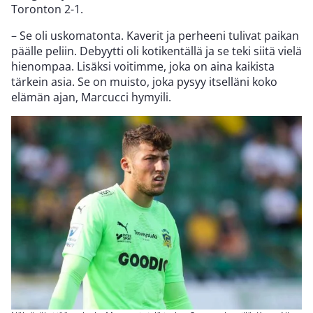
Toronton 2-1.
– Se oli uskomatonta. Kaverit ja perheeni tulivat paikan
päälle peliin. Debyytti oli kotikentällä ja se teki siitä vielä
hienompaa. Lisäksi voitimme, joka on aina kaikista
tärkein asia. Se on muisto, joka pysyy itselläni koko
elämän ajan, Marcucci hymyili.