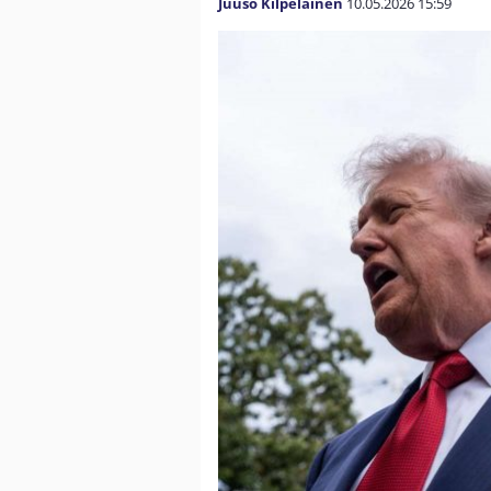
Juuso Kilpeläinen
10.05.2026
15:59