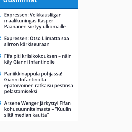
Expressen: Veikkausliigan
maalikuningas Kasper
Paananen siirtyy ulkomaille
Expressen: Otso Liimatta saa
siirron kärkiseuraan
Fifa piti kriisikokouksen – näin
käy Gianni Infantinolle
Paniikkinappula pohjassa!
Gianni Infantinolta
epätoivoinen ratkaisu pestinsä
pelastamiseksi
Arsene Wenger järkyttyi Fifan
kohusuunnitelmasta – ”Kuulin
siitä median kautta”