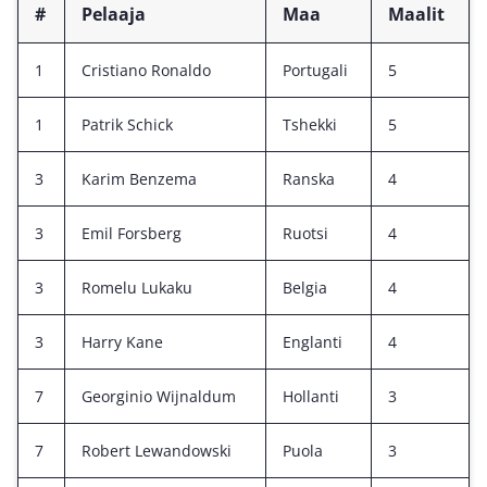
#
Pelaaja
Maa
Maalit
1
Cristiano Ronaldo
Portugali
5
1
Patrik Schick
Tshekki
5
3
Karim Benzema
Ranska
4
3
Emil Forsberg
Ruotsi
4
3
Romelu Lukaku
Belgia
4
3
Harry Kane
Englanti
4
7
Georginio Wijnaldum
Hollanti
3
7
Robert Lewandowski
Puola
3