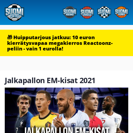
🎁 Huipputarjous jatkuu: 10 euron
kierrätysvapaa megakierros Reactoonz-
peliin - vain 1 eurolla!
Jalkapallon EM-kisat 2021