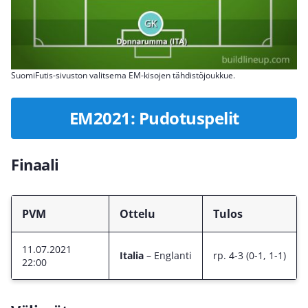
SuomiFutis-sivuston valitsema EM-kisojen tähdistöjoukkue.
EM2021: Pudotuspelit
Finaali
PVM
Ottelu
Tulos
11.07.2021
Italia
– Englanti
rp. 4-3 (0-1, 1-1)
22:00