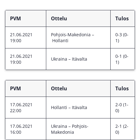
PVM
Ottelu
Tulos
21.06.2021
Pohjois-Makedonia –
0-3 (0-
19:00
Hollanti
1)
21.06.2021
0-1 (0-
Ukraina – Itävalta
19:00
1)
PVM
Ottelu
Tulos
17.06.2021
2-0 (1-
Hollanti – Itävalta
22:00
0)
17.06.2021
Ukraina – Pohjois-
2-1 (2-
16:00
Makedonia
0)