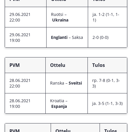
29.06.2021
Ruotsi –
ja. 1-2 (1-1, 1-
22:00
Ukraina
1)
29.06.2021
Englanti
– Saksa
2-0 (0-0)
19:00
PVM
Ottelu
Tulos
28.06.2021
rp. 7-8 (0-1, 3-
Ranska –
Sveitsi
22:00
3)
28.06.2021
Kroatia –
ja. 3-5 (1-1, 3-3)
19:00
Espanja
PVM
Ottelu
Tulos