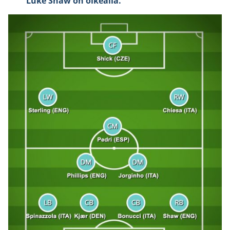
Luke Shaw on oikealla.