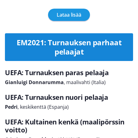
Lataa lisää
EM2021: Turnauksen parhaat
pelaajat
UEFA: Turnauksen paras pelaaja
Gianluigi Donnarumma
, maalivahti (Italia)
UEFA: Turnauksen nuori pelaaja
Pedri
, keskikenttä (Espanja)
UEFA: Kultainen kenkä (maalipörssin
voitto)