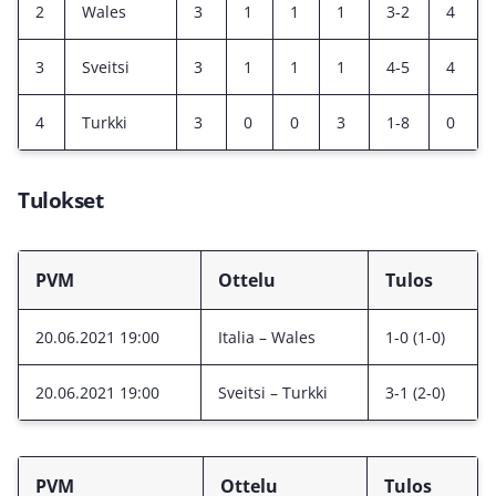
2
Wales
3
1
1
1
3-2
4
3
Sveitsi
3
1
1
1
4-5
4
4
Turkki
3
0
0
3
1-8
0
Tulokset
PVM
Ottelu
Tulos
20.06.2021 19:00
Italia – Wales
1-0 (1-0)
20.06.2021 19:00
Sveitsi – Turkki
3-1 (2-0)
PVM
Ottelu
Tulos