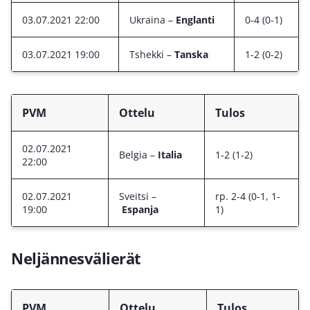
03.07.2021 22:00
Ukraina –
Englanti
0-4 (0-1)
03.07.2021 19:00
Tshekki –
Tanska
1-2 (0-2)
PVM
Ottelu
Tulos
02.07.2021
Belgia –
Italia
1-2 (1-2)
22:00
02.07.2021
Sveitsi –
rp. 2-4 (0-1, 1-
19:00
Espanja
1)
Neljännesvälierät
PVM
Ottelu
Tulos