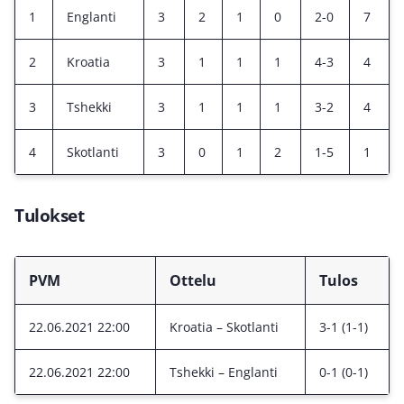
1
Englanti
3
2
1
0
2-0
7
2
Kroatia
3
1
1
1
4-3
4
3
Tshekki
3
1
1
1
3-2
4
4
Skotlanti
3
0
1
2
1-5
1
Tulokset
PVM
Ottelu
Tulos
22.06.2021 22:00
Kroatia – Skotlanti
3-1 (1-1)
22.06.2021 22:00
Tshekki – Englanti
0-1 (0-1)