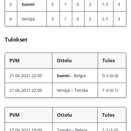
3
Suomi
3
1
0
2
1-3
3
4
Venäjä
3
1
0
2
2-7
3
Tulokset
PVM
Ottelu
Tulos
21.06.2021 22:00
Suomi
– Belgia
0-2 (0-0)
21.06.2021 22:00
Venäjä – Tanska
1-4 (0-1)
PVM
Ottelu
Tulos
17.06.2021 19:00
Tanska – Belgia
1-2 (1-0)