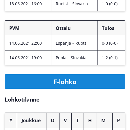
18.06.2021 16:00
Ruotsi – Slovakia
1-0 (0-0)
PVM
Ottelu
Tulos
14.06.2021 22:00
Espanja – Ruotsi
0-0 (0-0)
14.06.2021 19:00
Puola – Slovakia
1-2 (0-1)
F-lohko
Lohkotilanne
#
Joukkue
O
V
T
H
M
P