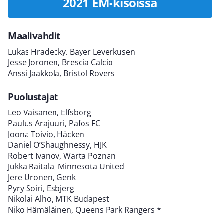
2021 EM-kisoissa
Maalivahdit
Lukas Hradecky, Bayer Leverkusen
Jesse Joronen, Brescia Calcio
Anssi Jaakkola, Bristol Rovers
Puolustajat
Leo Väisänen, Elfsborg
Paulus Arajuuri, Pafos FC
Joona Toivio, Häcken
Daniel O’Shaughnessy, HJK
Robert Ivanov, Warta Poznan
Jukka Raitala, Minnesota United
Jere Uronen, Genk
Pyry Soiri, Esbjerg
Nikolai Alho, MTK Budapest
Niko Hämäläinen, Queens Park Rangers *