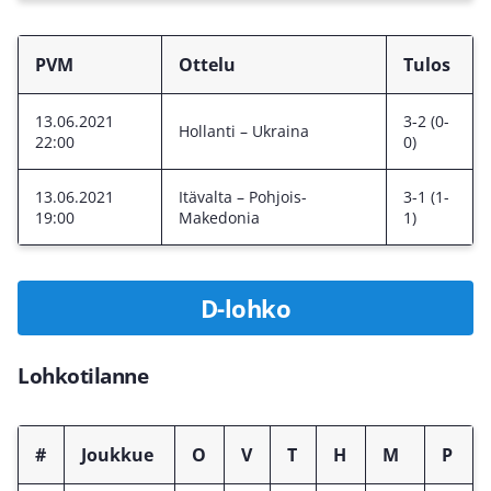
PVM
Ottelu
Tulos
13.06.2021
3-2 (0-
Hollanti – Ukraina
22:00
0)
13.06.2021
Itävalta – Pohjois-
3-1 (1-
19:00
Makedonia
1)
D-lohko
Lohkotilanne
#
Joukkue
O
V
T
H
M
P