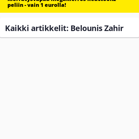
peliin - vain 1 eurolla!
Kaikki artikkelit: Belounis Zahir