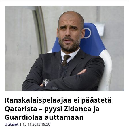
Ranskalaispelaajaa ei päästetä
Qatarista – pyysi Zidanea ja
Guardiolaa auttamaan
Uutiset
|
15.11.2013
19:30