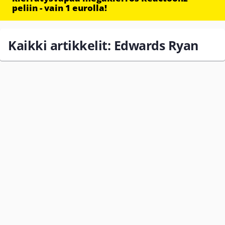
peliin - vain 1 eurolla!
Kaikki artikkelit: Edwards Ryan