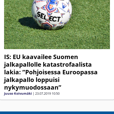
IS: EU kaavailee Suomen
jalkapallolle katastrofaalista
lakia: ”Pohjoisessa Euroopassa
jalkapallo loppuisi
nykymuodossaan”
Juuso Koivumäki
|
23.07.2019
10:50