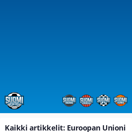
Kaikki artikkelit: Euroopan Unioni