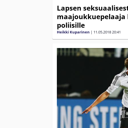
Lapsen seksuaalises
maajoukkuepelaaja 
poliisille
Heikki Kuparinen
|
11.05.2018
20:41