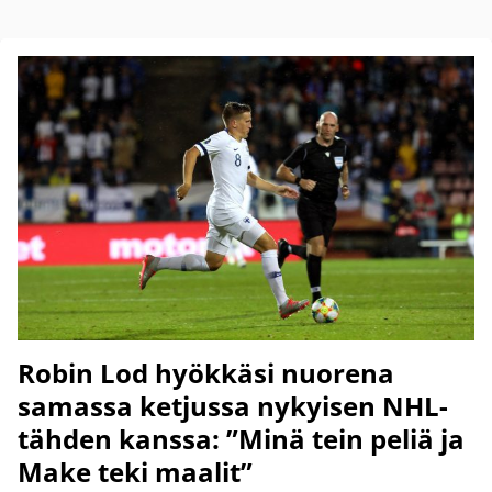
Robin Lod hyökkäsi nuorena
samassa ketjussa nykyisen NHL-
tähden kanssa: ”Minä tein peliä ja
Make teki maalit”