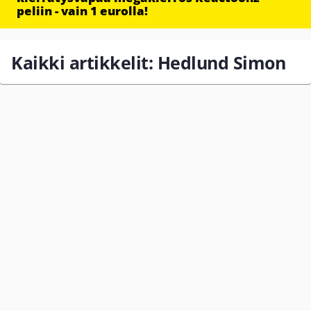
peliin - vain 1 eurolla!
Kaikki artikkelit: Hedlund Simon