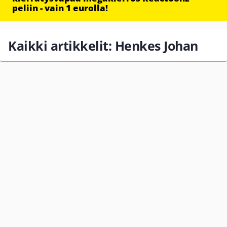
peliin - vain 1 eurolla!
Kaikki artikkelit: Henkes Johan