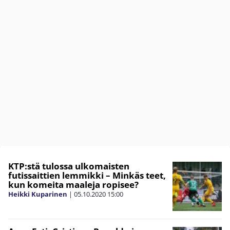
KTP:stä tulossa ulkomaisten
futissaittien lemmikki – Minkäs teet,
kun komeita maaleja ropisee?
Heikki Kuparinen
|
05.10.2020
15:00