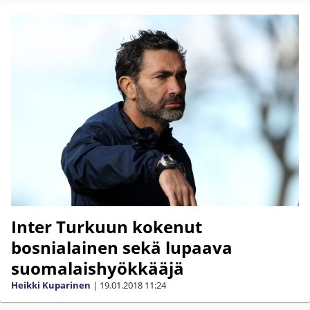
Inter Turkuun kokenut
bosnialainen sekä lupaava
suomalaishyökkääjä
Heikki Kuparinen
|
19.01.2018
11:24