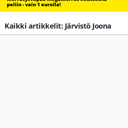
peliin - vain 1 eurolla!
Kaikki artikkelit: Järvistö Joona