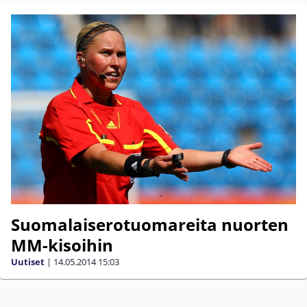
Suomalaiserotuomareita nuorten
MM-kisoihin
Uutiset
|
14.05.2014
15:03