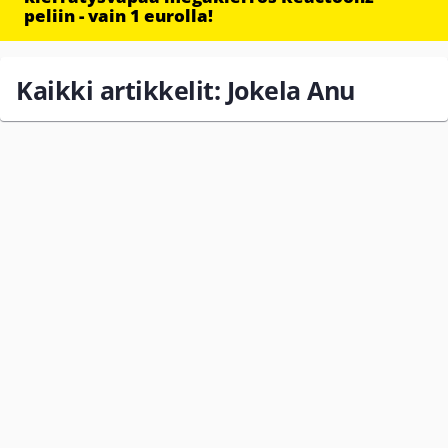
peliin - vain 1 eurolla!
Kaikki artikkelit: Jokela Anu