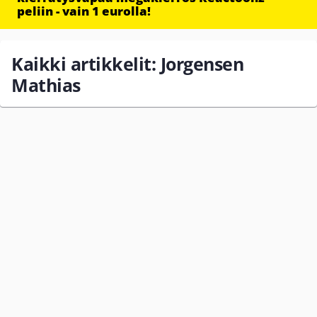
peliin - vain 1 eurolla!
Kaikki artikkelit: Jorgensen
Mathias