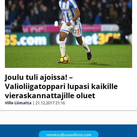
Joulu tuli ajoissa! –
Valioliigatoppari lupasi kaikille
vieraskannattajille oluet
Ville Liimatta
|
21.12.2017
21:16
toimitus@suomifutis.com