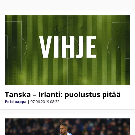
Tanska – Irlanti: puolustus pitää
Petsipappa
|
07.06.2019
08:32