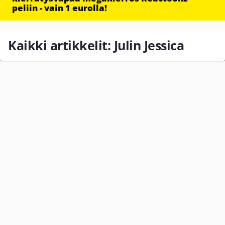
peliin - vain 1 eurolla!
Kaikki artikkelit: Julin Jessica