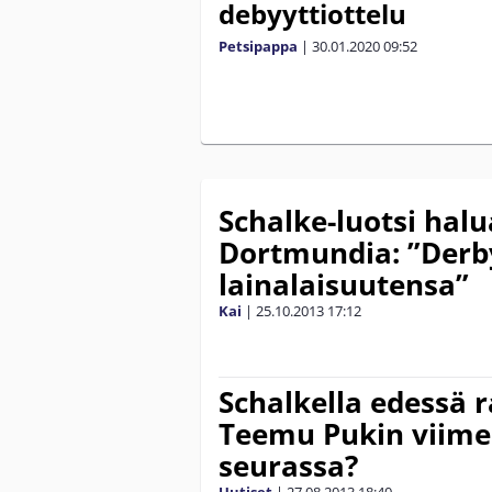
debyyttiottelu
Petsipappa
|
30.01.2020
09:52
Schalke-luotsi halu
Dortmundia: ”Derb
lainalaisuutensa”
Kai
|
25.10.2013
17:12
Schalkella edessä r
Teemu Pukin viimei
seurassa?
Uutiset
|
27.08.2013
18:40