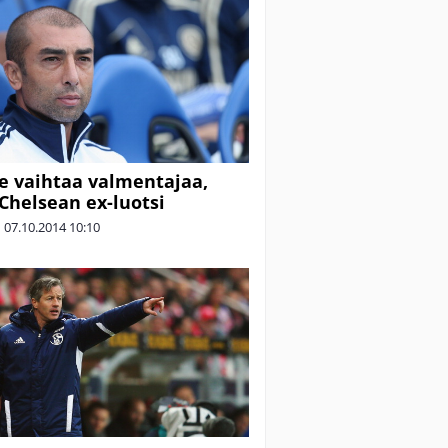
e vaihtaa valmentajaa,
 Chelsean ex-luotsi
|
07.10.2014
10:10