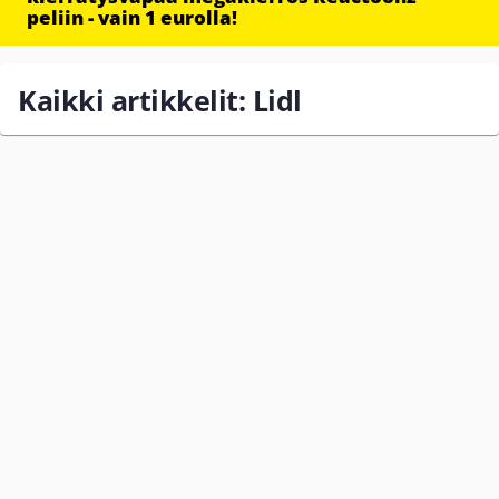
peliin - vain 1 eurolla!
Kaikki artikkelit: Lidl