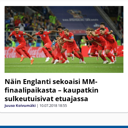
Näin Englanti sekoaisi MM-
finaalipaikasta – kaupatkin
sulkeutuisivat etuajassa
Juuso Koivumäki
|
10.07.2018
18:55