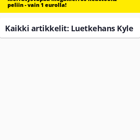
peliin - vain 1 eurolla!
Kaikki artikkelit: Luetkehans Kyle