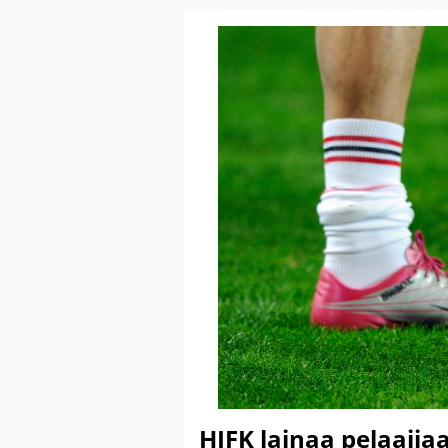
HIFK lainaa pelaajia