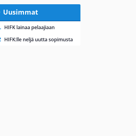
Uusimmat
HIFK lainaa pelaajiaan
HIFK:lle neljä uutta sopimusta