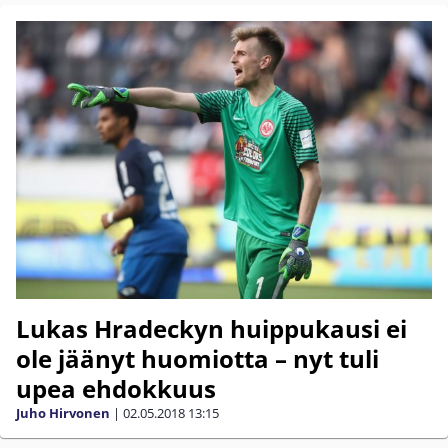
Lukas Hradeckyn huippukausi ei
ole jäänyt huomiotta – nyt tuli
upea ehdokkuus
Juho Hirvonen
|
02.05.2018
13:15