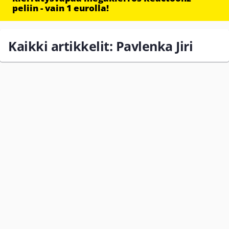
peliin - vain 1 eurolla!
Kaikki artikkelit: Pavlenka Jiri